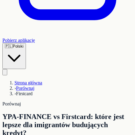
Pobierz aplikację
🇵🇱
Polski
Strona główna
›
Porównaj
›
Firstcard
Porównaj
YPA-FINANCE vs Firstcard: które jest
lepsze dla imigrantów budujących
kredyt?