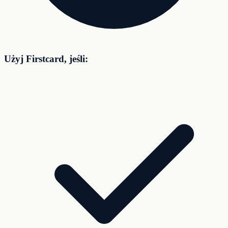
Użyj Firstcard, jeśli: