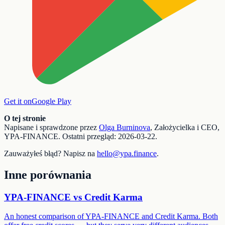
Get it on
Google Play
O tej stronie
Napisane i sprawdzone przez
Olga Burninova
,
Założycielka i CEO,
YPA-FINANCE
.
Ostatni przegląd
:
2026-03-22
.
Zauważyłeś błąd? Napisz na
hello@ypa.finance
.
Inne porównania
YPA-FINANCE vs
Credit Karma
An honest comparison of YPA-FINANCE and Credit Karma. Both