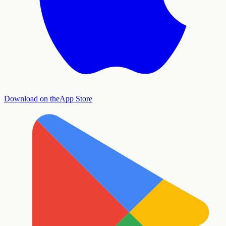
Download on the
App Store