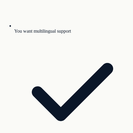
You want multilingual support