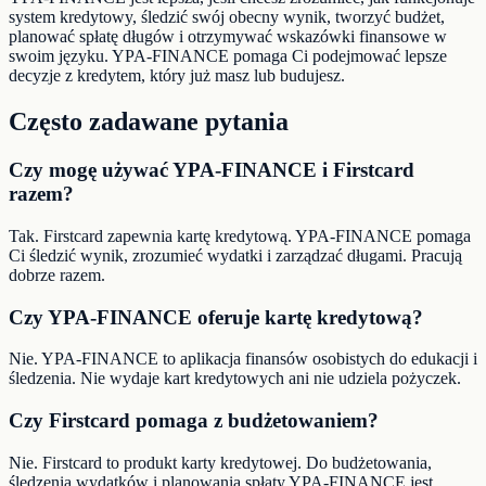
system kredytowy, śledzić swój obecny wynik, tworzyć budżet,
planować spłatę długów i otrzymywać wskazówki finansowe w
swoim języku. YPA-FINANCE pomaga Ci podejmować lepsze
decyzje z kredytem, który już masz lub budujesz.
Często zadawane pytania
Czy mogę używać YPA-FINANCE i Firstcard
razem?
Tak. Firstcard zapewnia kartę kredytową. YPA-FINANCE pomaga
Ci śledzić wynik, zrozumieć wydatki i zarządzać długami. Pracują
dobrze razem.
Czy YPA-FINANCE oferuje kartę kredytową?
Nie. YPA-FINANCE to aplikacja finansów osobistych do edukacji i
śledzenia. Nie wydaje kart kredytowych ani nie udziela pożyczek.
Czy Firstcard pomaga z budżetowaniem?
Nie. Firstcard to produkt karty kredytowej. Do budżetowania,
śledzenia wydatków i planowania spłaty YPA-FINANCE jest