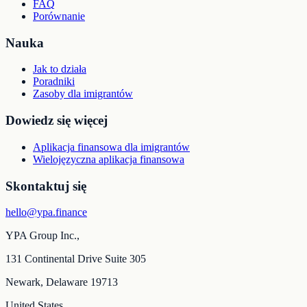
FAQ
Porównanie
Nauka
Jak to działa
Poradniki
Zasoby dla imigrantów
Dowiedz się więcej
Aplikacja finansowa dla imigrantów
Wielojęzyczna aplikacja finansowa
Skontaktuj się
hello@ypa.finance
YPA Group Inc.,
131 Continental Drive Suite 305
Newark, Delaware 19713
United States