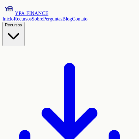
YPA-FINANCE
Início
Recursos
Sobre
Perguntas
Blog
Contato
Recursos