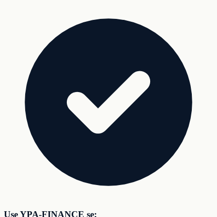
Use YPA-FINANCE se: