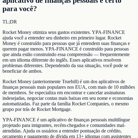
aplicativo de finanças pessoais é certo
para você?
TL;DR
Rocket Money otimiza seus gastos existentes. YPA-FINANCE
ajuda você a entender seu dinheiro em primeiro lugar. Rocket
Money é construído para pessoas que já entendem suas finanças e
querem pagar menos. YPA-FINANCE é construído para pessoas
que ainda estão construindo essa compreensão — frequentemente
em um idioma diferente do inglês. Esses aplicativos resolvem
problemas diferentes. Dependendo da sua situação, você pode se
beneficiar de ambos.
Rocket Money (anteriormente Truebill) é um dos aplicativos de
finanças pessoais mais populares nos EUA, com mais de 10 milhões
de membros. Se especializa em encontrar e cancelar assinaturas
indesejadas, negociar contas mais baixas em seu nome e economias
automatizadas. Faz parte da família Rocket Companies, o mesmo
grupo por trás de Rocket Mortgage.
YPA-FINANCE é um aplicativo de finanças pessoais multilíngue
projetado para imigrantes, recém-chegados e comunidades mal-
atendidas. Ajuda os usuários a entender pontuação de crédito,
orçamento e pagamento de dívida em 13+ idiomas com assistentes