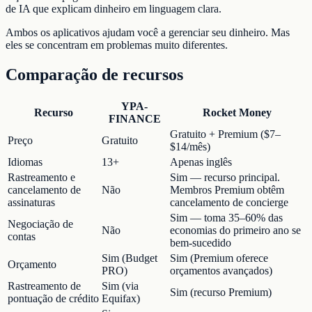
de IA que explicam dinheiro em linguagem clara.
Ambos os aplicativos ajudam você a gerenciar seu dinheiro. Mas
eles se concentram em problemas muito diferentes.
Comparação de recursos
YPA-
Recurso
Rocket Money
FINANCE
Gratuito + Premium ($7–
Preço
Gratuito
$14/mês)
Idiomas
13+
Apenas inglês
Rastreamento e
Sim — recurso principal.
cancelamento de
Não
Membros Premium obtêm
assinaturas
cancelamento de concierge
Sim — toma 35–60% das
Negociação de
Não
economias do primeiro ano se
contas
bem-sucedido
Sim (Budget
Sim (Premium oferece
Orçamento
PRO)
orçamentos avançados)
Rastreamento de
Sim (via
Sim (recurso Premium)
pontuação de crédito
Equifax)