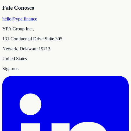
Fale Conosco
hello@ypa.finance
YPA Group Inc.,
131 Continental Drive Suite 305
Newark, Delaware 19713
United States
Siga-nos