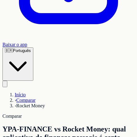
Baixar o app
🇧🇷
Português
Início
›
Comparar
›
Rocket Money
Comparar
YPA-FINANCE vs Rocket Money: qual