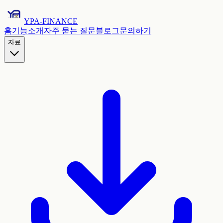
YPA-FINANCE
홈
기능
소개
자주 묻는 질문
블로그
문의하기
자료