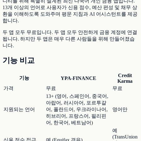
니티를 위해 특별히 설계된 최신 다국어 개인 금융 앱입니다.
13개 이상의 언어로 사용자가 신용 점수, 예산 편성 및 채무 상
환을 이해하도록 도와주며 평문 지침과 AI 어시스턴트를 제공
합니다.
두 앱 모두 무료입니다. 두 앱 모두 안전하게 금융 계정에 연결
됩니다. 하지만 두 앱은 매우 다른 사람들을 위해 만들어졌습
니다.
기능 비교
Credit
기능
YPA-FINANCE
Karma
가격
무료
무료
13+ (영어, 스페인어, 중국어,
아랍어, 러시아어, 포르투갈
지원되는 언어
어, 폴란드어, 우크라이나어,
영어만
히브리어, 프랑스어, 필리핀
어, 한국어, 베트남어)
예
(TransUnion
신용 점수 접근
예 (Equifax 경유)