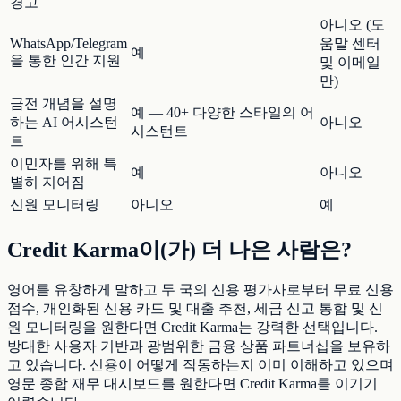
경고
아니오 (도
WhatsApp/Telegram
움말 센터
예
을 통한 인간 지원
및 이메일
만)
금전 개념을 설명
예 — 40+ 다양한 스타일의 어
하는 AI 어시스턴
아니오
시스턴트
트
이민자를 위해 특
예
아니오
별히 지어짐
신원 모니터링
아니오
예
Credit Karma이(가) 더 나은 사람은?
영어를 유창하게 말하고 두 국의 신용 평가사로부터 무료 신용
점수, 개인화된 신용 카드 및 대출 추천, 세금 신고 통합 및 신
원 모니터링을 원한다면 Credit Karma는 강력한 선택입니다.
방대한 사용자 기반과 광범위한 금융 상품 파트너십을 보유하
고 있습니다. 신용이 어떻게 작동하는지 이미 이해하고 있으며
영문 종합 재무 대시보드를 원한다면 Credit Karma를 이기기