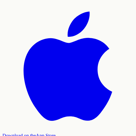
Download on the
App Store