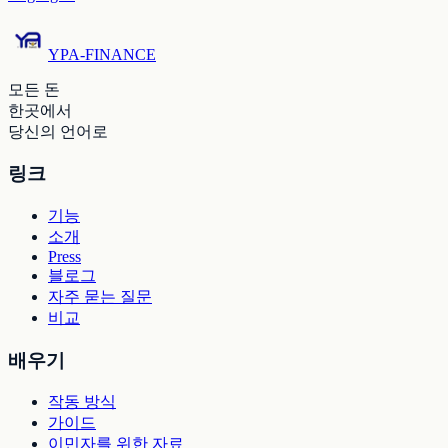
YPA-FINANCE
모든 돈
한곳에서
당신의 언어로
링크
기능
소개
Press
블로그
자주 묻는 질문
비교
배우기
작동 방식
가이드
이민자를 위한 자료