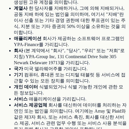
생성된 고유 계정을 의미합니다.
계열사
한 당사자를 지배하거나, 그에 의해 지배되거나,
공동 지배 하에 있는 법인을 의미하며, 여기서 "지배"란
이사 선출 또는 기타 경영 권한에 대한 투표권이 있는 주
식, 지분 또는 기타 증권의 50% 이상을 소유하는 것을 의
미합니다.
애플리케이션
회사가 제공하는 소프트웨어 프로그램인
YPA-Finance를 가리킵니다.
회사
(본 계약에서 "회사", "당사", "우리" 또는 "저희"로
지칭) YPA-Group Inc, 131 Continental Drive Suite 305
Newark Delaware 19713을 가리킵니다.
국가
미국 델라웨어주를 가리킵니다.
기기
컴퓨터, 휴대폰 또는 디지털 태블릿 등 서비스에 접
근할 수 있는 모든 장치를 의미합니다.
개인 데이터
식별되었거나 식별 가능한 개인에 관한 모
든 정보입니다.
서비스
애플리케이션을 가리킵니다.
서비스 제공업체
회사를 대신하여 데이터를 처리하는 자
연인 또는 법인을 의미합니다. 여기에는 Array 및 Plaid와
같은 제3자 회사, 또는 서비스 촉진, 회사를 대신한 서비
스 제공, 서비스 관련 업무 수행 또는 서비스 사용 분석을