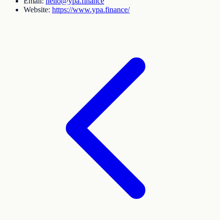
Email:
hello@ypa.finance
Website:
https://www.ypa.finance/