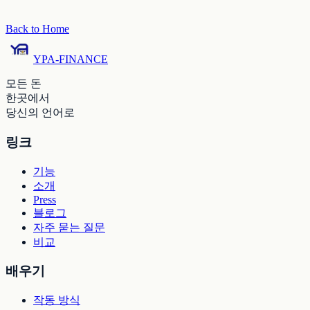
Back to Home
YPA-FINANCE
모든 돈
한곳에서
당신의 언어로
링크
기능
소개
Press
블로그
자주 묻는 질문
비교
배우기
작동 방식