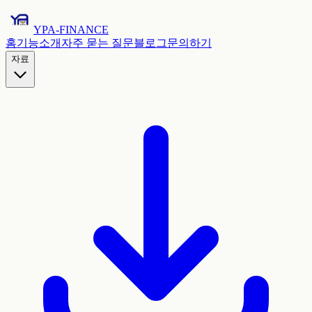
YPA-FINANCE
홈
기능
소개
자주 묻는 질문
블로그
문의하기
자료