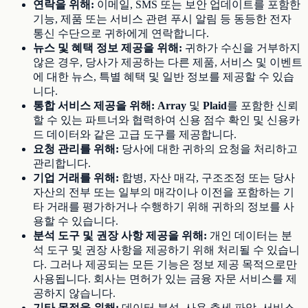
연락을 위해:
이메일, SMS 또는 보안 업데이트를 포함한
기능, 제품 또는 서비스 관련 푸시 알림 등 동등한 전자
통신 수단으로 귀하에게 연락합니다.
뉴스 및 혜택 정보 제공을 위해:
귀하가 수신을 거부하지
않은 경우, 당사가 제공하는 다른 제품, 서비스 및 이벤트
에 대한 뉴스, 특별 혜택 및 일반 정보를 제공할 수 있습
니다.
통합 서비스 제공을 위해:
Array
및
Plaid
를 포함한 신뢰
할 수 있는 파트너와 협력하여 신용 점수 확인 및 신용카
드 데이터와 같은 고급 도구를 제공합니다.
요청 관리를 위해:
당사에 대한 귀하의 요청을 처리하고
관리합니다.
기업 거래를 위해:
합병, 자산 매각, 구조조정 또는 당사
자산의 전부 또는 일부의 매각이나 이전을 포함하는 기
타 거래를 평가하거나 수행하기 위해 귀하의 정보를 사
용할 수 있습니다.
분석 도구 및 권장 사항 제공을 위해:
개인 데이터는 분
석 도구 및 권장 사항을 제공하기 위해 처리될 수 있습니
다. 그러나 제공되는 모든 기능은 정보 제공 목적으로만
사용됩니다. 회사는 면허가 있는 금융 자문 서비스를 제
공하지 않습니다.
기타 목적을 위해:
데이터 분석, 사용 추세 파악, 서비스,