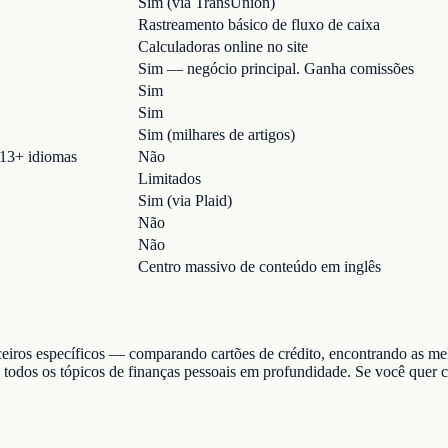
Sim (via TransUnion)
Rastreamento básico de fluxo de caixa
Calculadoras online no site
Sim — negócio principal. Ganha comissões
Sim
Sim
Sim (milhares de artigos)
 13+ idiomas
Não
Limitados
Sim (via Plaid)
Não
Não
Centro massivo de conteúdo em inglês
ceiros específicos — comparando cartões de crédito, encontrando as mel
e todos os tópicos de finanças pessoais em profundidade. Se você quer