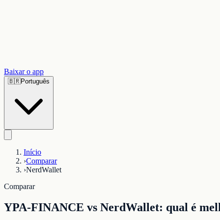
Baixar o app
🇧🇷
Português
Início
›
Comparar
›
NerdWallet
Comparar
YPA-FINANCE vs NerdWallet: qual é melho