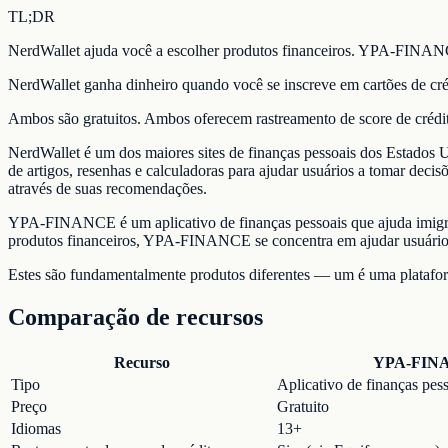
TL;DR
NerdWallet ajuda você a escolher produtos financeiros. YPA-FINANC
NerdWallet ganha dinheiro quando você se inscreve em cartões de c
Ambos são gratuitos. Ambos oferecem rastreamento de score de crédi
NerdWallet é um dos maiores sites de finanças pessoais dos Estados U
de artigos, resenhas e calculadoras para ajudar usuários a tomar deci
através de suas recomendações.
YPA-FINANCE é um aplicativo de finanças pessoais que ajuda imigra
produtos financeiros, YPA-FINANCE se concentra em ajudar usuários a
Estes são fundamentalmente produtos diferentes — um é uma plataform
Comparação de recursos
Recurso
YPA-FIN
Tipo
Aplicativo de finanças pes
Preço
Gratuito
Idiomas
13+