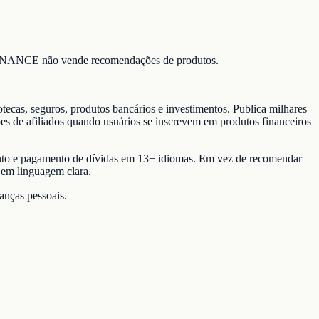
A-FINANCE não vende recomendações de produtos.
tecas, seguros, produtos bancários e investimentos. Publica milhares
ões de afiliados quando usuários se inscrevem em produtos financeiros
ento e pagamento de dívidas em 13+ idiomas. Em vez de recomendar
 em linguagem clara.
anças pessoais.