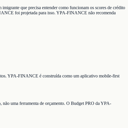
imigrante que precisa entender como funcionam os scores de crédito
A-FINANCE foi projetada para isso. YPA-FINANCE não recomenda
 gastos. YPA-FINANCE é construída como um aplicativo mobile-first
eúdo, não uma ferramenta de orçamento. O Budget PRO da YPA-