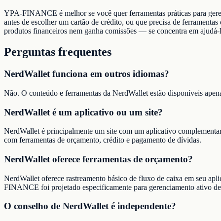
YPA-FINANCE é melhor se você quer ferramentas práticas para gerenc
antes de escolher um cartão de crédito, ou que precisa de ferram
produtos financeiros nem ganha comissões — se concentra em ajudá-lo 
Perguntas frequentes
NerdWallet funciona em outros idiomas?
Não. O conteúdo e ferramentas da NerdWallet estão disponíveis ap
NerdWallet é um aplicativo ou um site?
NerdWallet é principalmente um site com um aplicativo complementar.
com ferramentas de orçamento, crédito e pagamento de dívidas.
NerdWallet oferece ferramentas de orçamento?
NerdWallet oferece rastreamento básico de fluxo de caixa em seu a
FINANCE foi projetado especificamente para gerenciamento ativo de
O conselho de NerdWallet é independente?