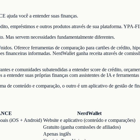
E ajuda você a entender suas finanças.
rédito, empréstimos e outros produtos através de sua plataforma. YP
to. Mas servem necessidades fundamentalmente diferentes.
nidos. Oferece ferramentas de comparação para cartões de crédito, hipo
sões financeiras informadas. NerdWallet ganha receita através de comiss
ntes e comunidades subatendidas a entender score de crédito, orçam
 entender suas próprias finanças com assistentes de IA e ferramentas
a de conteúdo e comparação, o outro é um aplicativo de gestão de fin
ANCE
NerdWallet
soais (iOS + Android)
Website e aplicativo (conteúdo e comparações)
Gratuito (ganha comissões de afiliados)
Apenas inglês