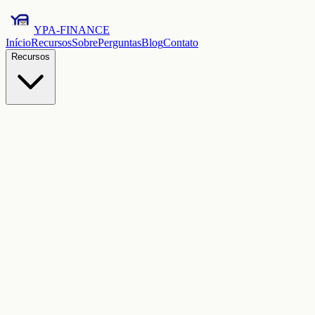
YPA-FINANCE
Início
Recursos
Sobre
Perguntas
Blog
Contato
Recursos