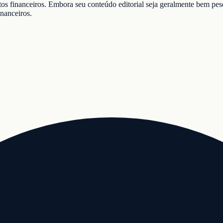
s financeiros. Embora seu conteúdo editorial seja geralmente bem pesqu
anceiros.