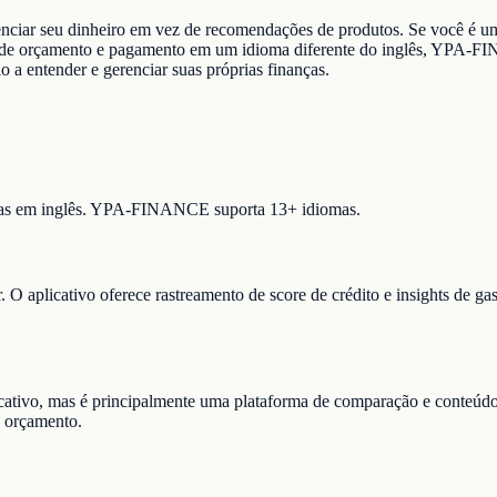
iar seu dinheiro em vez de recomendações de produtos. Se você é um 
entas de orçamento e pagamento em um idioma diferente do inglês, YP
a entender e gerenciar suas próprias finanças.
enas em inglês. YPA-FINANCE suporta 13+ idiomas.
 O aplicativo oferece rastreamento de score de crédito e insights de
plicativo, mas é principalmente uma plataforma de comparação e cont
 orçamento.