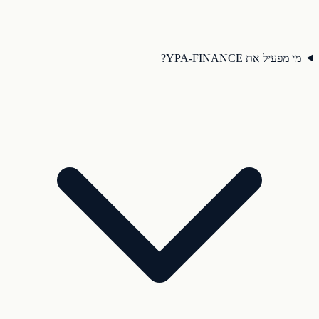
מי מפעיל את YPA-FINANCE?