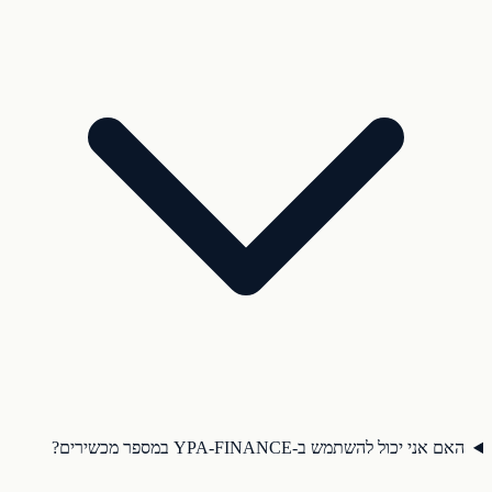
האם אני יכול להשתמש ב-YPA-FINANCE במספר מכשירים?