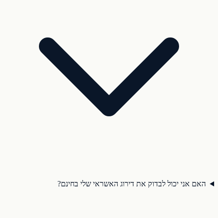
האם אני יכול לבדוק את דירוג האשראי שלי בחינם?