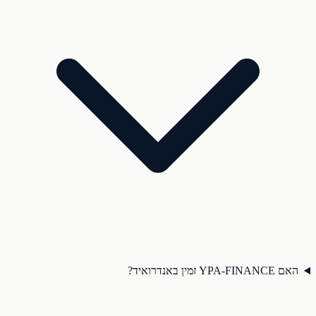
האם YPA-FINANCE זמין באנדרואיד?