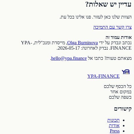
עדיין יש שאלות?
הצוות שלנו כאן לעזור. פנו אלינו בכל עת.
צרו קשר עם התמיכה
אודות עמוד זה
נכתב ונבדק על ידי
Olga Burninova
,
מייסדת ומנכ"לית, YPA-
FINANCE
.
נבדק לאחרונה
:
2026-05-17
.
מצאתם טעות? כתבו אל
hello@ypa.finance
.
YPA-FINANCE
כל הכסף שלכם
במקום אחד
בשפה שלכם
קישורים
תכונות
אודות
Press