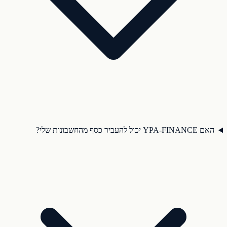
האם YPA-FINANCE יכול להעביר כסף מהחשבונות שלי?