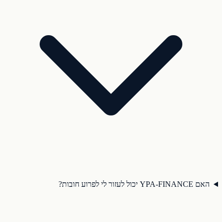
האם YPA-FINANCE יכול לעזור לי לפרוע חובות?