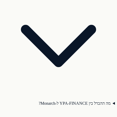
מה ההבדל בין YPA-FINANCE ל-Monarch?