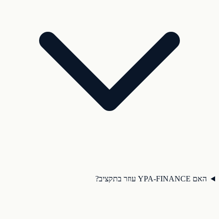
האם YPA-FINANCE עוזר בתקציב?