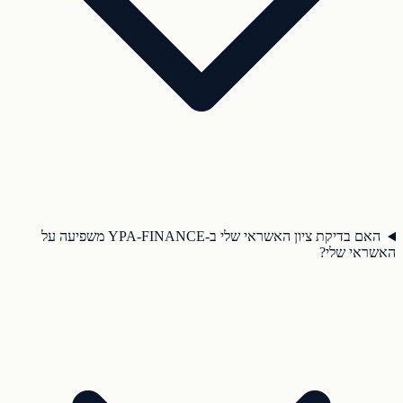
האם בדיקת ציון האשראי שלי ב-YPA-FINANCE משפיעה על
האשראי שלי?