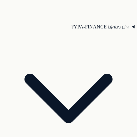
היכן ממוקם YPA-FINANCE?