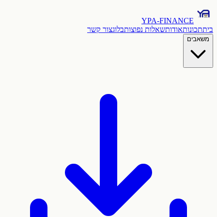
YPA-FINANCE
בית
תכונות
אודות
שאלות נפוצות
בלוג
צור קשר
משאבים