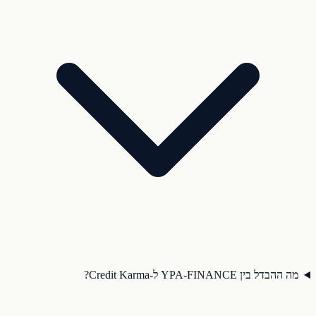
מה ההבדל בין YPA-FINANCE ל-Credit Karma?