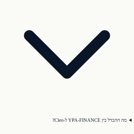
מה ההבדל בין YPA-FINANCE ל-Cleo?