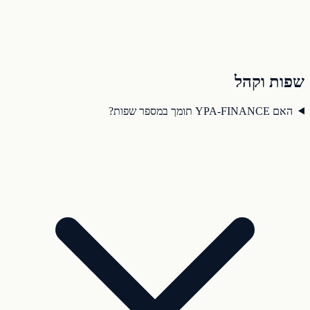
שפות וקהל
האם YPA-FINANCE תומך במספר שפות?