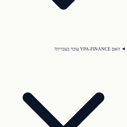
האם YPA-FINANCE עובד בעברית?