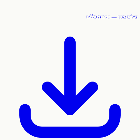
צילום מסך — סקירה כללית