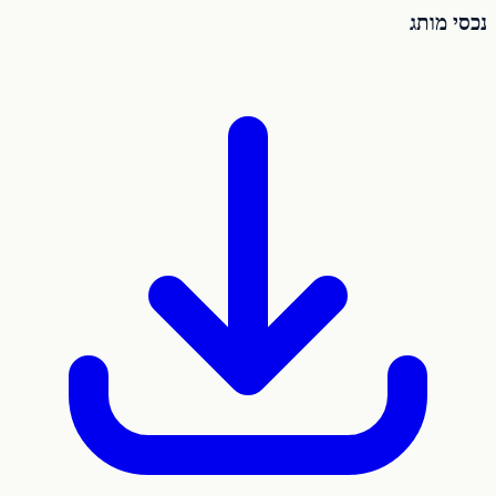
נכסי מותג