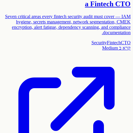
a Fintech CTO
Seven critical areas every fintech security audit must cover — IAM
hygiene, secrets management, network segmentation, CMEK
encryption, alert fatigue, dependency scanning, and compliance
documentation.
Security
Fintech
CTO
קרא ב
Medium