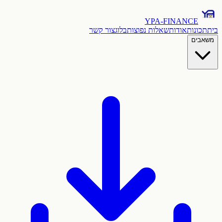
YPA-FINANCE
בית
תכונות
אודות
שאלות נפוצות
בלוג
צור קשר
משאבים