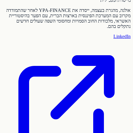
מייסדת ומנכ"לית
אולגה, מהגרת בעצמה, ייסדה את YPA-FINANCE לאחר שהתמודדה
מקרוב עם המערכת הפיננסית בארצות הברית, עם הפער בהיסטוריית
האשראי, מלכודות החוב הסמויות ומחסומי השפה שעולים חדשים
נתקלים בהם.
LinkedIn