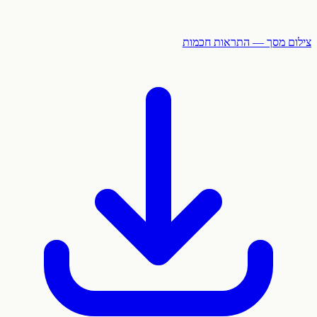
צילום מסך — התראות חכמות