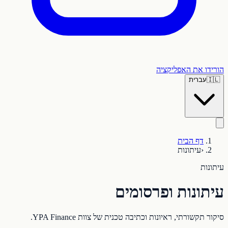
הורידו את האפליקציה
🇮🇱
עברית
דף הבית
‹
עיתונות
עיתונות
עיתונות ופרסומים
סיקור תקשורתי, ראיונות וכתיבה טכנית של צוות YPA Finance.