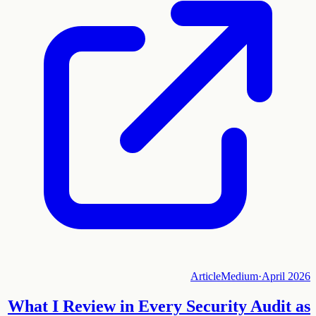
Article
Medium
·
April 2026
What I Review in Every Security Audit as