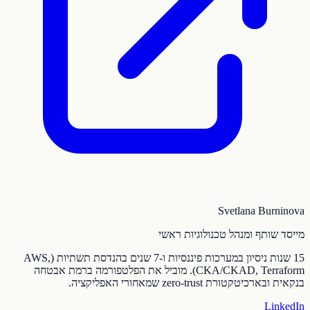
Svetlana Burninova
מייסד שותף ומנהל טכנולוגיות ראשי
15 שנות ניסיון במערכות פיננסיות ו-7 שנים בהנדסת תשתיות (AWS,
CKA/CKAD, Terraform). מוביל את הפלטפורמה ברמת אבטחה
בנקאית ובארכיטקטורת zero-trust שמאחורי האפליקציה.
LinkedIn