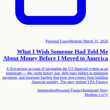
Personal Essay
Medium
·
March 31, 2026
What I Wish Someone Had Told Me
About Money Before I Moved to America
A first-person account of navigating the US financial system as an
immigrant — the credit history gap, debt traps hidden in minimum
payments, and language barriers that keep newcomers from building
financial stability. The story behind YPA Finance.
Immigration
Personal Finance
Immigrant Story
קרא ב
Medium