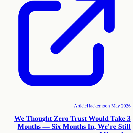
Article
Hackernoon
·
May 2026
We Thought Zero Trust Would Take 3
Months — Six Months In, We're Still