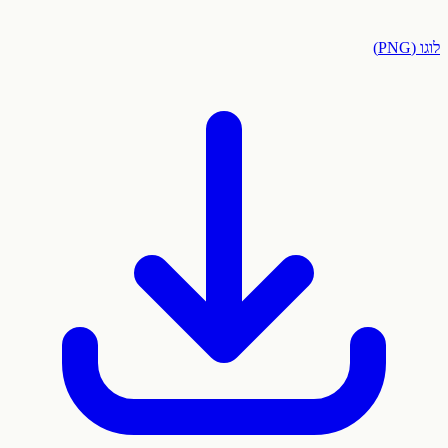
לוגו (PNG)