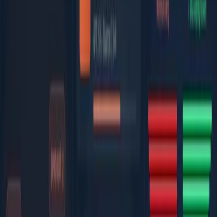
Ngunit bigla na lang, hindi ka na namamahala ng credit — nagju-
juggle ka na. Magkakaibang petsa ng bayad. Magkakaibang interest
rate. Ang patuloy na takot na ang isang napalampas na bayad ay
magwawasak sa lahat ng iyong pinagsikapang itayo.
Naririnig ko ito mula sa mga gumagamit ng YPA nang paulit-ulit. At
ang unang bagay na sinasabi ko sa kanila ay katulad ng gusto kong
sabihin ng isang tao sa aking kapatid nang lumipat siya sa Estados
Unidos: ang kalituhan na nararamdaman mo ay hindi personal na
kabiguan. Ito ang nangyayari kapag ang isang kumplikadong
sistema ay hindi nagbibigay sa iyo ng anumang manwal.
Narito ang manwal na hindi mo natanggap.
Hakbang 1: Bago pa man — tingnan ang
buong larawan
Iniiwasan ng karamihang tao ang hakbang na ito hindi dahil mahirap
kundi dahil hindi komportable. Ang makita ang bawat balanse sa
isang lugar ay maaaring makaramdam na parang sumakay ka na sa
timbangan pagkatapos ng maraming buwang pag-iwas.
Gawin mo pa rin.