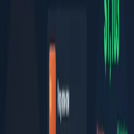
Mga Credit Card
Utang
Debt Snowball
Debt Avalanche
Badyet
Mga
Immigrant
Mayroon akong 3 credit card at hindi ko
na kaya — Saan magsisimula?
Ang pamamahala ng maraming credit card ay parang juggling.
Narito ang eksaktong tatlong-hakbang na plano para lumipat mula
sa kaguluhan tungo sa kalinawan — at simulan ang tamang
pagbabayad ng utang.
Svetlana Burninova
CTO & Co-Founder
Nagsisimula ito nang walang kasalanan.
Isang card para sa pang-araw-araw na gastos. Isa para sa biglaang
pagkukumpuni ng sasakyan. Marahil isang ikatlo dahil sinabi ng
isang tao sa bangko na sulit ang mga reward.