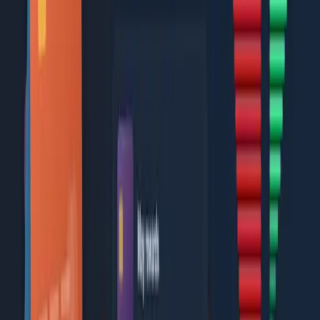
mula doon.
Ang Avalanche ay karaniwang nakakatipid ng pinakamarami sa
interes, lalo na kapag mayroon kang mga utang na may malawak na
hanay ng mga interest rate. Kung may disiplina ka at motivated ka
sa pamamagitan ng mga numero, ito ang mas mahusay na landas.
Alin ang pipiliin?
Kung hindi ka sigurado — magsimula sa isang maliit na tagumpay.
Bayaran ang pinakamaliit na balanse. Tingnan kung ano ang
pakiramdam ng zero. Ang pakiramdam na iyon ay data. Sasabihin
nito sa iyo kung ikaw ay Snowball o Avalanche na tao.
Hindi sigurado kung aling estratehiya ang nakakatipid ng mas
marami sa iyong mga partikular na card? I-plug ang iyong mga
balanse at APR sa
Calculator PRO
— kinakalkula nito ang mga
numero para sa parehong estratehiya at ipinapakita sa iyo nang
eksakto kung magkano ang matitipid mo sa interes at kung gaano
katagal ang pagbabayad.
Hakbang 3: Alisin ang alitan
Narito ang pumapatay sa karamihang plano sa pagbabayad ng