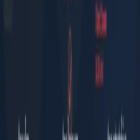
Press
Blog
FAQ
Ikumpara
Matuto
Paano Ito Gumagana
Mga Gabay
Mga mapagkukunan para sa mga immigrant
Matuto Pa
Finance app para sa mga immigrant
Multilingual na finance app
Makipag-ugnayan sa Amin
hello@ypa.finance
YPA Group Inc.,
131 Continental Drive Suite 305
Newark, Delaware 19713