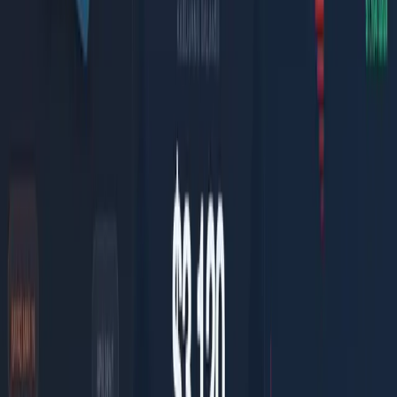
Natuto Ako sa Masakit na Paraan
9 min na pagbasa
Budgeting
Kung Paano Ang Mga Imigrante at Unang
Henerasyon na Pamilya Ay Maaaring Gamitin ang
50/30/20 Budget Rule
8 min na pagbasa