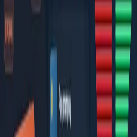
Ilista ang bawat card na may balanse. Para sa bawat isa, isulat ang
tatlong numero:
Kasalukuyang balanse
APR (ang interest rate)
Minimum na buwanang bayad
Iyon lang. Wala pang matematika.
Bakit ito mahalaga:
ngayon ang iyong utang ay parang hamog —
maraming bayad, nakakalat na petsa, isang numero na mas gusto
mong huwag pag-isipan. Ang pagsulat nito ay nagbabago ng hamog
sa katotohanan. At ang katotohanan ay maaaring harapin.
Isang hindi inaasahang bagay ang karaniwang nangyayari sa
hakbang na ito: ang sitwasyon ay parang hindi na gaanong
nakakapruweba. Hindi dahil nagbago ang mga numero — kundi
dahil ngayon ay malinaw mo na silang makikita.
Hakbang 2: Pumili ng estratehiya at
unawain kung bakit ito gumagana
Kapag alam mo na ang iyong kinakaharap, ang tanong ay: aling
card ang uunahing harapin?