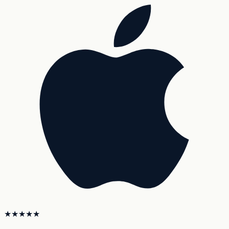
★★★★★