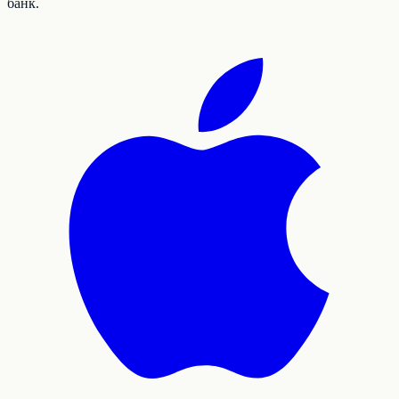
банк.