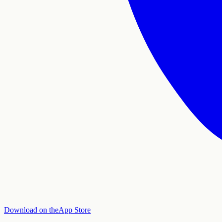
Download on the
App Store