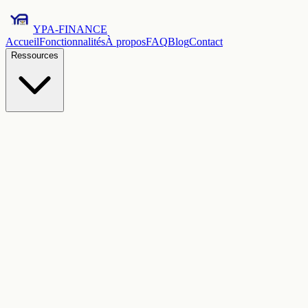
YPA-FINANCE
Accueil
Fonctionnalités
À propos
FAQ
Blog
Contact
Ressources