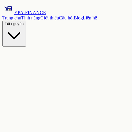
YPA-FINANCE
Trang chủ
Tính năng
Giới thiệu
Câu hỏi
Blog
Liên hệ
Tài nguyên