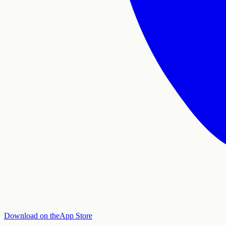
Download on the
App Store