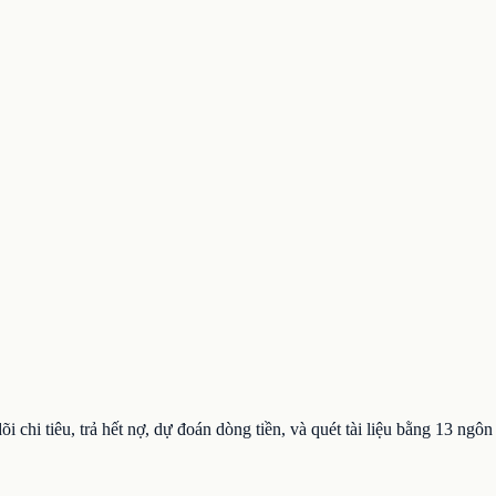
õi chi tiêu, trả hết nợ, dự đoán dòng tiền, và quét tài liệu bằng 13 